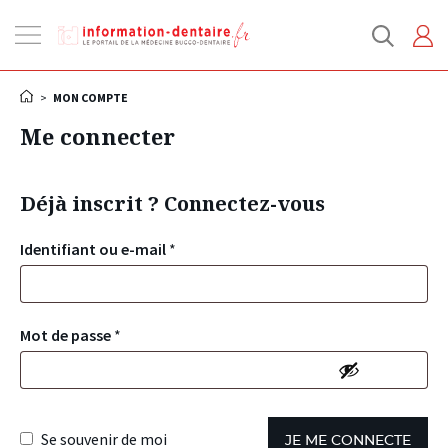
Ouvrir
la
navigation
>
MON COMPTE
Me connecter
Déjà inscrit ? Connectez-vous
Identifiant ou e-mail
*
Mot de passe
*
Se souvenir de moi
JE ME CONNECTE