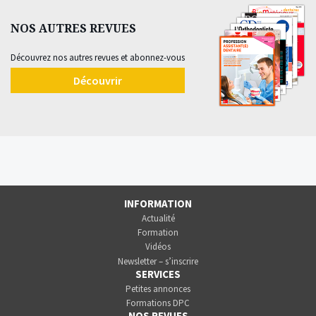
NOS AUTRES REVUES
Découvrez nos autres revues et abonnez-vous
Découvrir
INFORMATION
Actualité
Formation
Vidéos
Newsletter – s’inscrire
SERVICES
Petites annonces
Formations DPC
NOS REVUES