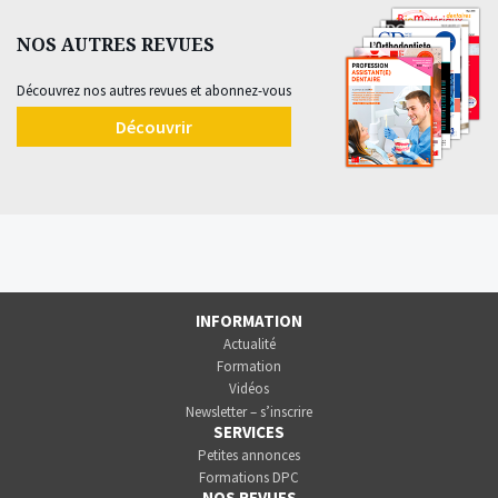
NOS AUTRES REVUES
Découvrez nos autres revues et abonnez-vous
Découvrir
INFORMATION
Actualité
Formation
Vidéos
Newsletter – s’inscrire
SERVICES
Petites annonces
Formations DPC
NOS REVUES