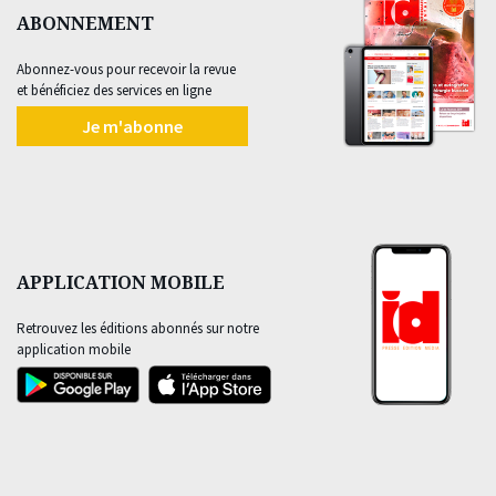
ABONNEMENT
Abonnez-vous pour recevoir la revue
et bénéficiez des services en ligne
Je m'abonne
APPLICATION MOBILE
Retrouvez les éditions abonnés sur notre
application mobile