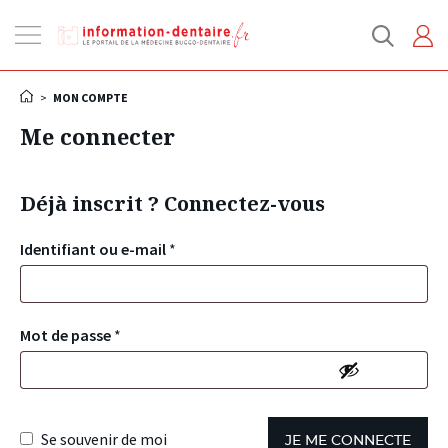
Ouvrir
la
navigation
>
MON COMPTE
Me connecter
Déjà inscrit ? Connectez-vous
Identifiant ou e-mail
*
Mot de passe
*
Se souvenir de moi
JE ME CONNECTE