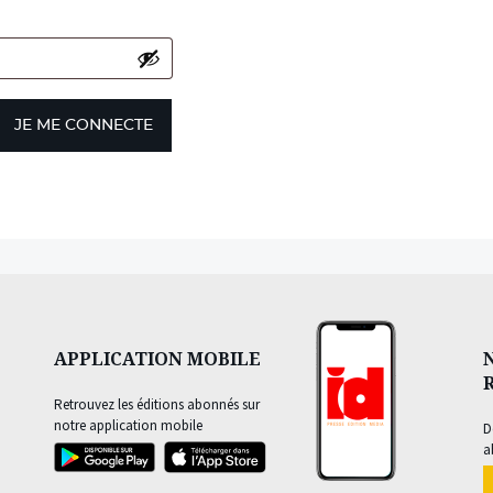
JE ME CONNECTE
APPLICATION MOBILE
Retrouvez les éditions abonnés sur
notre application mobile
D
a