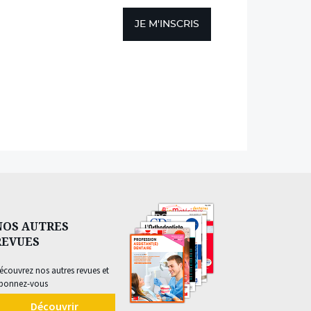
JE M'INSCRIS
NOS AUTRES
REVUES
écouvrez nos autres revues et
bonnez-vous
Découvrir