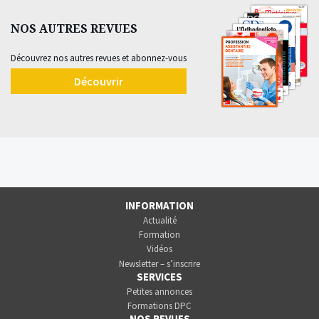
NOS AUTRES REVUES
Découvrez nos autres revues et abonnez-vous
Découvrir
INFORMATION
Actualité
Formation
Vidéos
Newsletter – s’inscrire
SERVICES
Petites annonces
Formations DPC
NOS REVUES