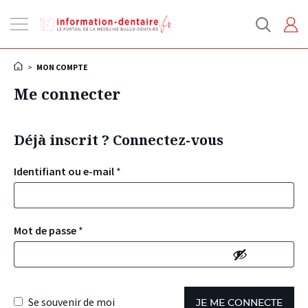
Ouvrir
la
navigation
>
MON COMPTE
Me connecter
Déjà inscrit ? Connectez-vous
Identifiant ou e-mail
*
Mot de passe
*
Se souvenir de moi
JE ME CONNECTE