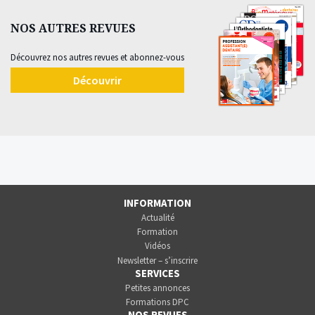
NOS AUTRES REVUES
Découvrez nos autres revues et abonnez-vous
Découvrir
INFORMATION
Actualité
Formation
Vidéos
Newsletter – s’inscrire
SERVICES
Petites annonces
Formations DPC
NOS REVUES