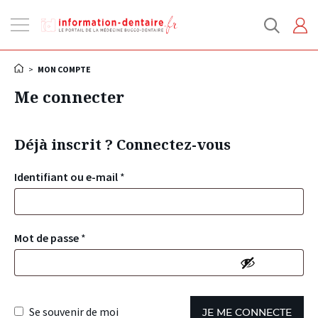
Ouvrir
la
navigation
>
MON COMPTE
Me connecter
Déjà inscrit ? Connectez-vous
Identifiant ou e-mail
*
Mot de passe
*
Se souvenir de moi
JE ME CONNECTE