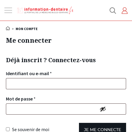
Ouvrir
la
navigation
>
MON COMPTE
Me connecter
Déjà inscrit ? Connectez-vous
Identifiant ou e-mail
*
Mot de passe
*
Se souvenir de moi
JE ME CONNECTE