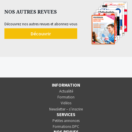
NOS AUTRES REVUES
Découvrez nos autres revues et abonnez-vous
Découvrir
INFORMATION
Actualité
Formation
Vidéos
Newsletter – s’inscrire
SERVICES
Petites annonces
Formations DPC
NOS REVUES