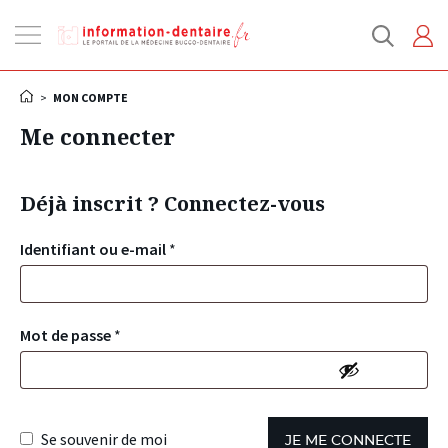
Ouvrir
la
navigation
>
MON COMPTE
Me connecter
Déjà inscrit ? Connectez-vous
Identifiant ou e-mail
*
Mot de passe
*
Se souvenir de moi
JE ME CONNECTE