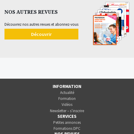
NOS AUTRES REVUES
Découvrez nos autres revues et abonnez-vous
Découvrir
INFORMATION
Actualité
Formation
Vidéos
Newsletter – s’inscrire
SERVICES
Petites annonces
Formations DPC
NOS REVUES