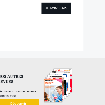
JE M'INSCRIS
NOS AUTRES
REVUES
écouvrez nos autres revues et
bonnez-vous
Découvrir