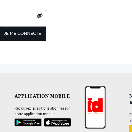
JE ME CONNECTE
APPLICATION MOBILE
Retrouvez les éditions abonnés sur
notre application mobile
D
a