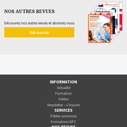
NOS AUTRES REVUES
Découvrez nos autres revues et abonnez-vous
Découvrir
INFORMATION
Actualité
Formation
Vidéos
Newsletter – s’inscrire
SERVICES
Petites annonces
Formations DPC
NOS REVUES