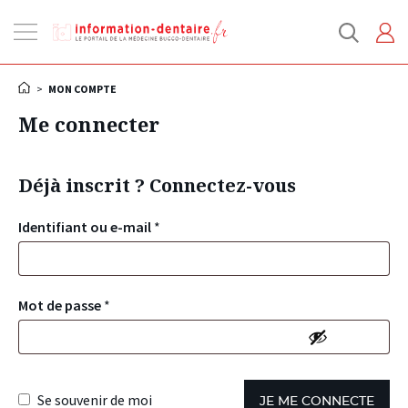
Ouvrir
la
navigation
>
MON COMPTE
Me connecter
Déjà inscrit ? Connectez-vous
Identifiant ou e-mail
*
Mot de passe
*
Se souvenir de moi
JE ME CONNECTE