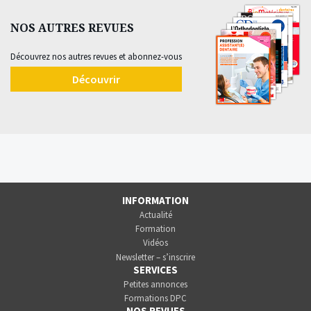
NOS AUTRES REVUES
Découvrez nos autres revues et abonnez-vous
Découvrir
INFORMATION
Actualité
Formation
Vidéos
Newsletter – s’inscrire
SERVICES
Petites annonces
Formations DPC
NOS REVUES