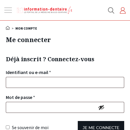
Ouvrir
la
navigation
>
MON COMPTE
Me connecter
Déjà inscrit ? Connectez-vous
Identifiant ou e-mail
*
Mot de passe
*
Se souvenir de moi
JE ME CONNECTE