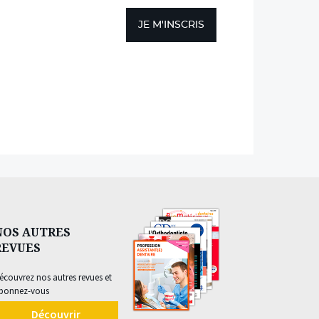
JE M'INSCRIS
NOS AUTRES
REVUES
écouvrez nos autres revues et
bonnez-vous
Découvrir