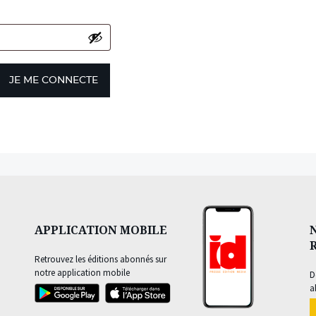
JE ME CONNECTE
APPLICATION MOBILE
Retrouvez les éditions abonnés sur
notre application mobile
D
a