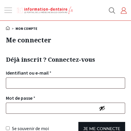
Ouvrir
la
navigation
>
MON COMPTE
Me connecter
Déjà inscrit ? Connectez-vous
Identifiant ou e-mail
*
Mot de passe
*
Se souvenir de moi
JE ME CONNECTE