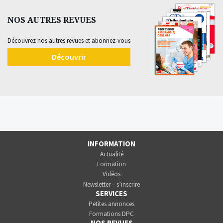
NOS AUTRES REVUES
Découvrez nos autres revues et abonnez-vous
Découvrir
INFORMATION
Actualité
Formation
Vidéos
Newsletter – s’inscrire
SERVICES
Petites annonces
Formations DPC
NOS REVUES