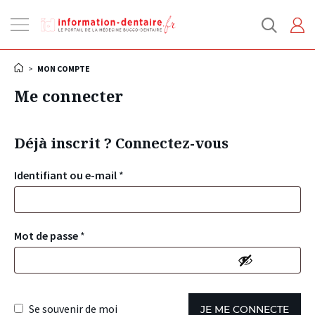
Ouvrir
la
navigation
>
MON COMPTE
Me connecter
Déjà inscrit ? Connectez-vous
Identifiant ou e-mail
*
Mot de passe
*
Se souvenir de moi
JE ME CONNECTE