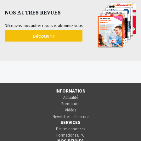
NOS AUTRES REVUES
Découvrez nos autres revues et abonnez-vous
Découvrir
INFORMATION
Actualité
Formation
Vidéos
Newsletter – s’inscrire
SERVICES
Petites annonces
Formations DPC
NOS REVUES