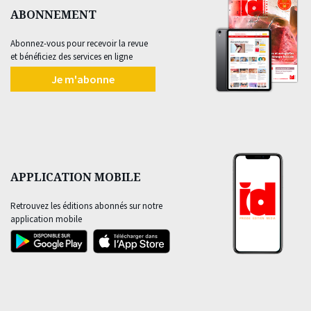
ABONNEMENT
Abonnez-vous pour recevoir la revue
et bénéficiez des services en ligne
Je m'abonne
APPLICATION MOBILE
Retrouvez les éditions abonnés sur notre
application mobile