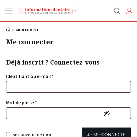
Ouvrir
la
navigation
>
MON COMPTE
Me connecter
Déjà inscrit ? Connectez-vous
Identifiant ou e-mail
*
Mot de passe
*
Se souvenir de moi
JE ME CONNECTE