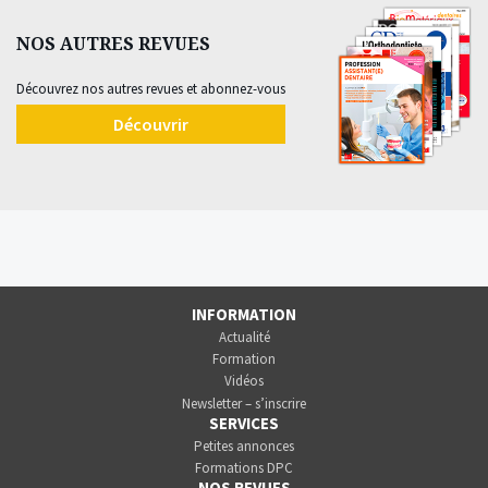
NOS AUTRES REVUES
Découvrez nos autres revues et abonnez-vous
Découvrir
INFORMATION
Actualité
Formation
Vidéos
Newsletter – s’inscrire
SERVICES
Petites annonces
Formations DPC
NOS REVUES