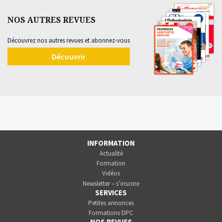
NOS AUTRES REVUES
Découvrez nos autres revues et abonnez-vous
Découvrir
INFORMATION
Actualité
Formation
Vidéos
Newsletter – s’inscrire
SERVICES
Petites annonces
Formations DPC
NOS REVUES