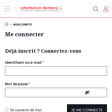
Ouvrir
la
navigation
>
MON COMPTE
Me connecter
Déjà inscrit ? Connectez-vous
Identifiant ou e-mail
*
Mot de passe
*
Se souvenir de moi
JE ME CONNECTE