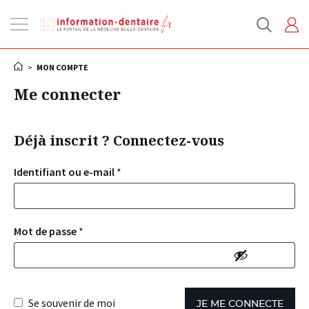
Ouvrir
la
navigation
>
MON COMPTE
Me connecter
Déjà inscrit ? Connectez-vous
Identifiant ou e-mail
*
Mot de passe
*
Se souvenir de moi
JE ME CONNECTE