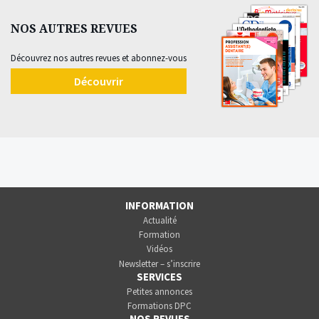
NOS AUTRES REVUES
Découvrez nos autres revues et abonnez-vous
Découvrir
INFORMATION
Actualité
Formation
Vidéos
Newsletter – s’inscrire
SERVICES
Petites annonces
Formations DPC
NOS REVUES