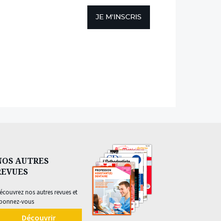
JE M'INSCRIS
NOS AUTRES
REVUES
écouvrez nos autres revues et
bonnez-vous
Découvrir