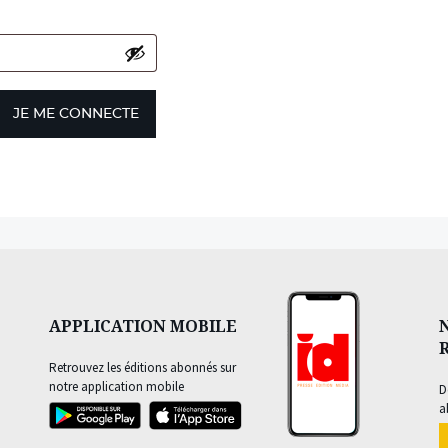
JE ME CONNECTE
APPLICATION MOBILE
Retrouvez les éditions abonnés sur
notre application mobile
D
a