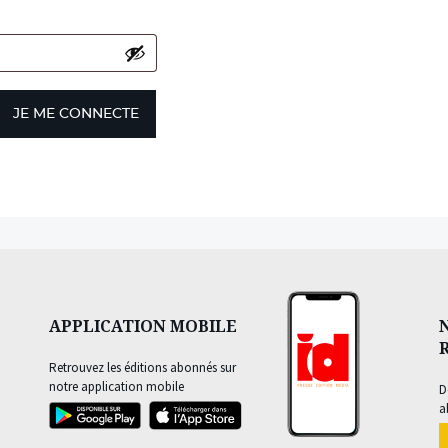
JE ME CONNECTE
APPLICATION MOBILE
Retrouvez les éditions abonnés sur
notre application mobile
D
a