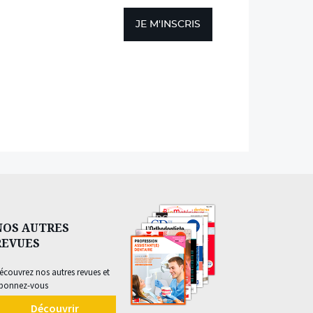
JE M'INSCRIS
NOS AUTRES
REVUES
écouvrez nos autres revues et
bonnez-vous
Découvrir