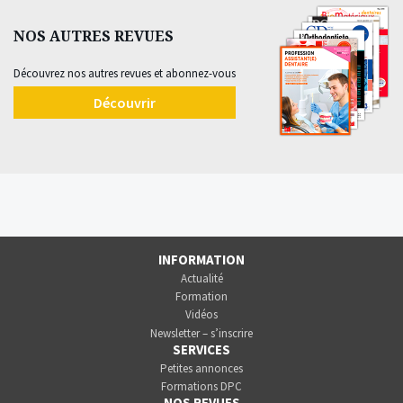
NOS AUTRES REVUES
Découvrez nos autres revues et abonnez-vous
Découvrir
INFORMATION
Actualité
Formation
Vidéos
Newsletter – s’inscrire
SERVICES
Petites annonces
Formations DPC
NOS REVUES