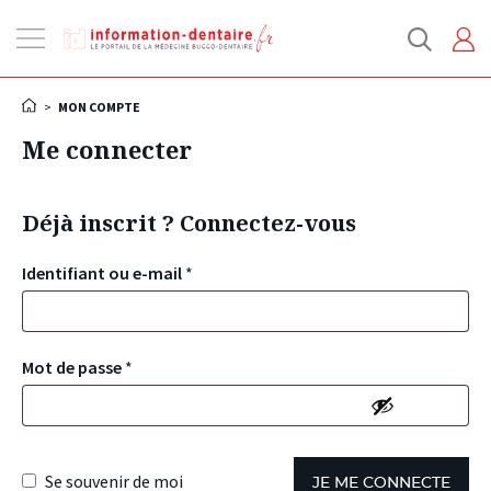
Ouvrir
la
navigation
>
MON COMPTE
Me connecter
Déjà inscrit ? Connectez-vous
Identifiant ou e-mail
*
Mot de passe
*
Se souvenir de moi
JE ME CONNECTE