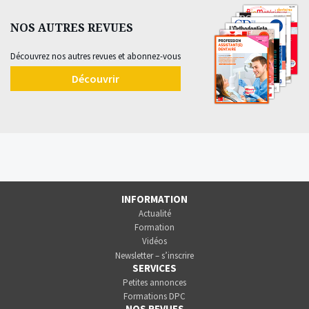
NOS AUTRES REVUES
Découvrez nos autres revues et abonnez-vous
Découvrir
INFORMATION
Actualité
Formation
Vidéos
Newsletter – s’inscrire
SERVICES
Petites annonces
Formations DPC
NOS REVUES