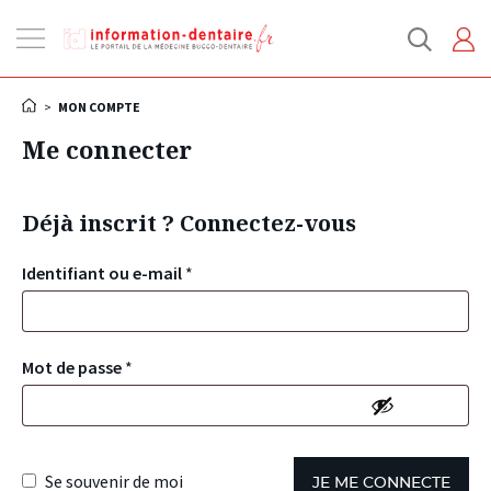
Ouvrir
la
navigation
>
MON COMPTE
Me connecter
Déjà inscrit ? Connectez-vous
Identifiant ou e-mail
*
Mot de passe
*
Se souvenir de moi
JE ME CONNECTE