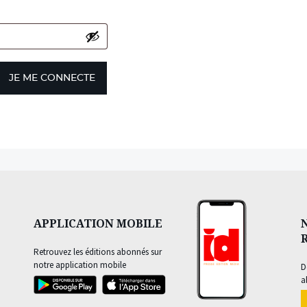
JE ME CONNECTE
APPLICATION MOBILE
Retrouvez les éditions abonnés sur
notre application mobile
D
a