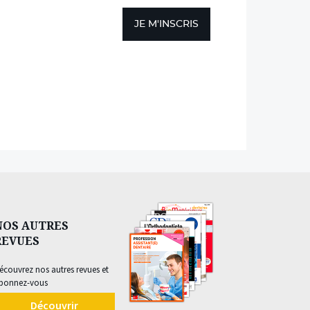
JE M'INSCRIS
NOS AUTRES
REVUES
écouvrez nos autres revues et
bonnez-vous
Découvrir