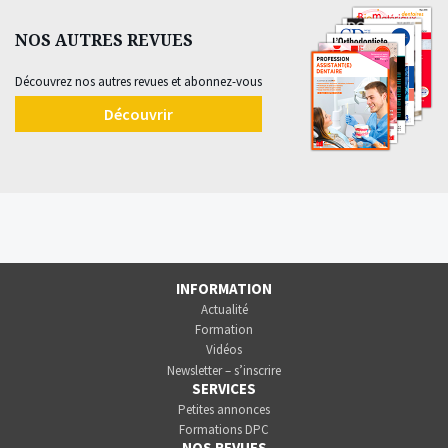
NOS AUTRES REVUES
Découvrez nos autres revues et abonnez-vous
Découvrir
INFORMATION
Actualité
Formation
Vidéos
Newsletter – s’inscrire
SERVICES
Petites annonces
Formations DPC
NOS REVUES