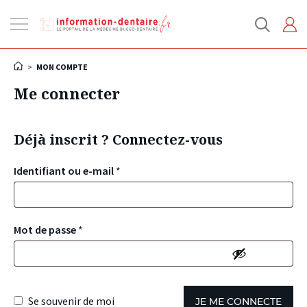
Ouvrir
la
navigation
>
MON COMPTE
Me connecter
Déjà inscrit ? Connectez-vous
Identifiant ou e-mail
*
Mot de passe
*
Se souvenir de moi
JE ME CONNECTE