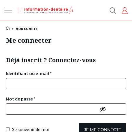
Ouvrir
la
navigation
>
MON COMPTE
Me connecter
Déjà inscrit ? Connectez-vous
Identifiant ou e-mail
*
Mot de passe
*
Se souvenir de moi
JE ME CONNECTE