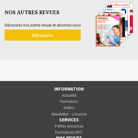
NOS AUTRES REVUES
Découvrez nos autres revues et abonnez-vous
Découvrir
INFORMATION
Actualité
Formation
Vidéos
Newsletter – s’inscrire
SERVICES
Petites annonces
Formations DPC
NOS REVUES