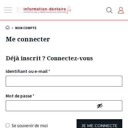
Ouvrir
la
navigation
>
MON COMPTE
Me connecter
Déjà inscrit ? Connectez-vous
Identifiant ou e-mail
*
Mot de passe
*
Se souvenir de moi
JE ME CONNECTE