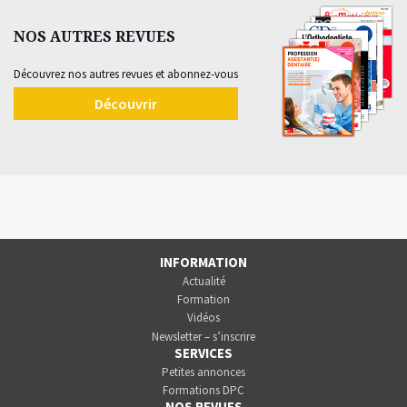
NOS AUTRES REVUES
Découvrez nos autres revues et abonnez-vous
Découvrir
INFORMATION
Actualité
Formation
Vidéos
Newsletter – s’inscrire
SERVICES
Petites annonces
Formations DPC
NOS REVUES