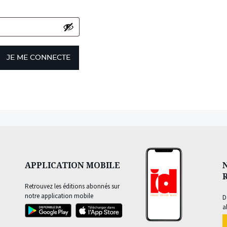
JE ME CONNECTE
APPLICATION MOBILE
Retrouvez les éditions abonnés sur
notre application mobile
D
a