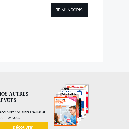
JE M'INSCRIS
NOS AUTRES
REVUES
écouvrez nos autres revues et
bonnez-vous
Découvrir