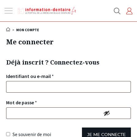
Ouvrir
la
navigation
>
MON COMPTE
Me connecter
Déjà inscrit ? Connectez-vous
Identifiant ou e-mail
*
Mot de passe
*
Se souvenir de moi
JE ME CONNECTE