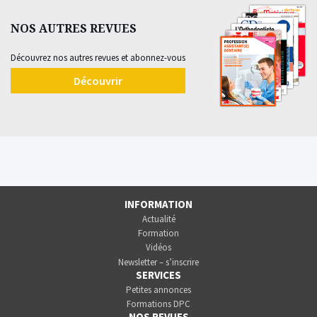
NOS AUTRES REVUES
Découvrez nos autres revues et abonnez-vous
Découvrir
INFORMATION
Actualité
Formation
Vidéos
Newsletter – s’inscrire
SERVICES
Petites annonces
Formations DPC
NOS REVUES