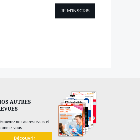
JE M'INSCRIS
NOS AUTRES
REVUES
écouvrez nos autres revues et
bonnez-vous
Découvrir