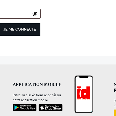
JE ME CONNECTE
APPLICATION MOBILE
Retrouvez les éditions abonnés sur
notre application mobile
D
a