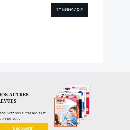
JE M'INSCRIS
NOS AUTRES
REVUES
écouvrez nos autres revues et
bonnez-vous
Découvrir