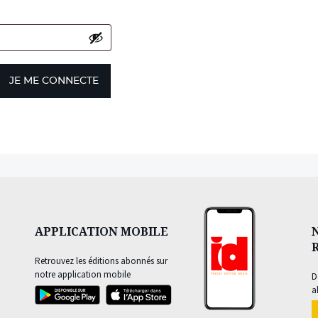
JE ME CONNECTE
APPLICATION MOBILE
Retrouvez les éditions abonnés sur
notre application mobile
D
a