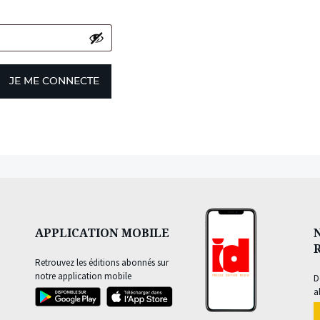
JE ME CONNECTE
APPLICATION MOBILE
Retrouvez les éditions abonnés sur
notre application mobile
D
a