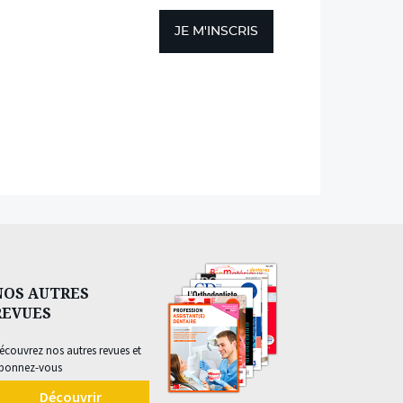
JE M'INSCRIS
NOS AUTRES
REVUES
écouvrez nos autres revues et
bonnez-vous
Découvrir