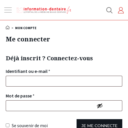
Ouvrir
la
navigation
>
MON COMPTE
Me connecter
Déjà inscrit ? Connectez-vous
Identifiant ou e-mail
*
Mot de passe
*
Se souvenir de moi
JE ME CONNECTE