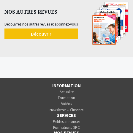
NOS AUTRES REVUES
Découvrez nos autres revues et abonnez-vous
Découvrir
INFORMATION
Actualité
Formation
Vidéos
Newsletter – s’inscrire
SERVICES
Petites annonces
Formations DPC
NOS REVUES