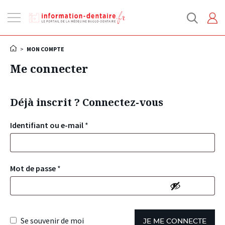
Ouvrir
la
navigation
>
MON COMPTE
Me connecter
Déjà inscrit ? Connectez-vous
Identifiant ou e-mail
*
Mot de passe
*
Se souvenir de moi
JE ME CONNECTE