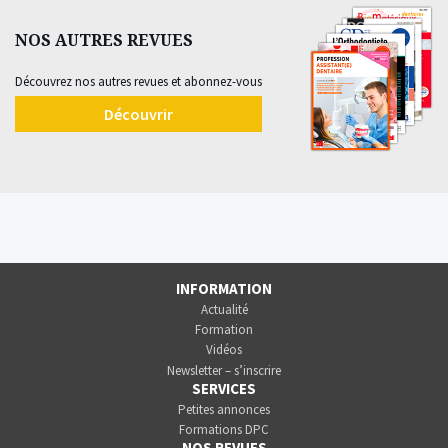
NOS AUTRES REVUES
Découvrez nos autres revues et abonnez-vous
Découvrir
INFORMATION
Actualité
Formation
Vidéos
Newsletter – s’inscrire
SERVICES
Petites annonces
Formations DPC
NOS REVUES