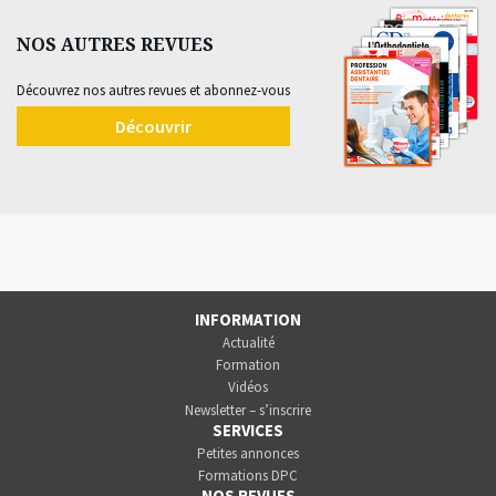
NOS AUTRES REVUES
Découvrez nos autres revues et abonnez-vous
Découvrir
INFORMATION
Actualité
Formation
Vidéos
Newsletter – s’inscrire
SERVICES
Petites annonces
Formations DPC
NOS REVUES