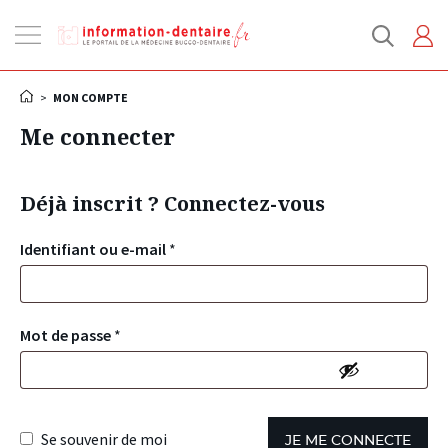
Ouvrir
la
navigation
>
MON COMPTE
Me connecter
Déjà inscrit ? Connectez-vous
Identifiant ou e-mail
*
Mot de passe
*
Se souvenir de moi
JE ME CONNECTE