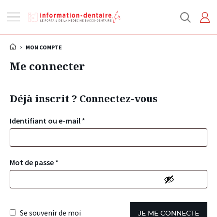
Ouvrir
la
navigation
>
MON COMPTE
Me connecter
Déjà inscrit ? Connectez-vous
Identifiant ou e-mail
*
Mot de passe
*
Se souvenir de moi
JE ME CONNECTE