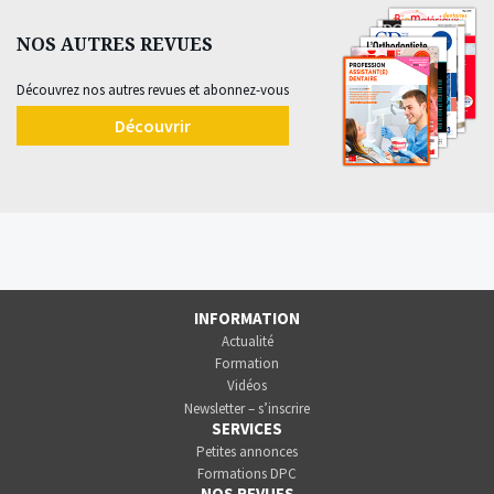
NOS AUTRES REVUES
Découvrez nos autres revues et abonnez-vous
Découvrir
INFORMATION
Actualité
Formation
Vidéos
Newsletter – s’inscrire
SERVICES
Petites annonces
Formations DPC
NOS REVUES