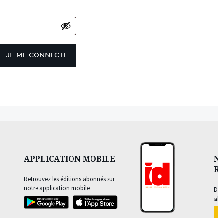
JE ME CONNECTE
APPLICATION MOBILE
Retrouvez les éditions abonnés sur
notre application mobile
D
a