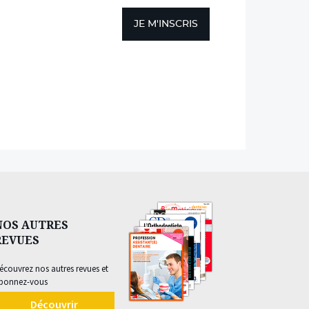
JE M'INSCRIS
NOS AUTRES
REVUES
écouvrez nos autres revues et
bonnez-vous
Découvrir