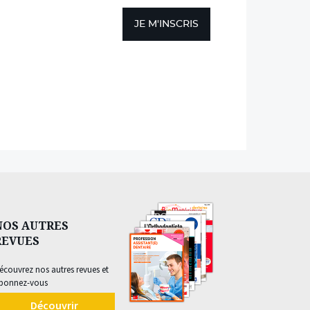
JE M'INSCRIS
NOS AUTRES
REVUES
écouvrez nos autres revues et
bonnez-vous
Découvrir