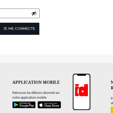
JE ME CONNECTE
APPLICATION MOBILE
Retrouvez les éditions abonnés sur
notre application mobile
D
a