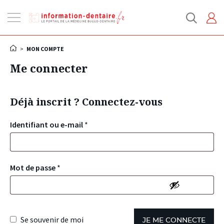
Ouvrir
la
navigation
>
MON COMPTE
Me connecter
Déjà inscrit ? Connectez-vous
Identifiant ou e-mail
*
Mot de passe
*
Se souvenir de moi
JE ME CONNECTE