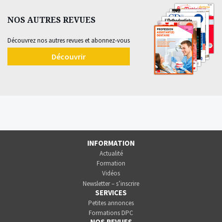
NOS AUTRES REVUES
Découvrez nos autres revues et abonnez-vous
Découvrir
INFORMATION
Actualité
Formation
Vidéos
Newsletter – s’inscrire
SERVICES
Petites annonces
Formations DPC
NOS REVUES