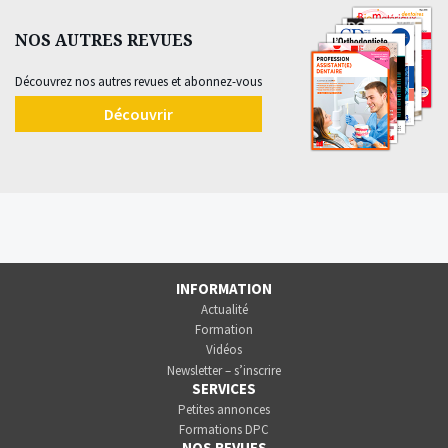
NOS AUTRES REVUES
Découvrez nos autres revues et abonnez-vous
Découvrir
INFORMATION
Actualité
Formation
Vidéos
Newsletter – s’inscrire
SERVICES
Petites annonces
Formations DPC
NOS REVUES