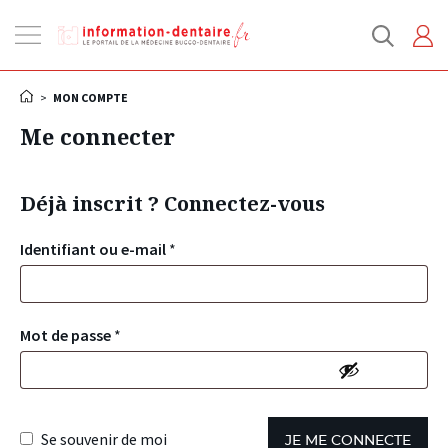
Ouvrir
la
navigation
>
MON COMPTE
Me connecter
Déjà inscrit ? Connectez-vous
Identifiant ou e-mail
*
Mot de passe
*
Se souvenir de moi
JE ME CONNECTE