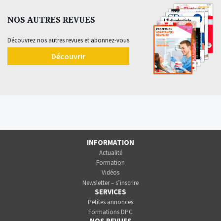
NOS AUTRES REVUES
Découvrez nos autres revues et abonnez-vous
Découvrir
INFORMATION
Actualité
Formation
Vidéos
Newsletter – s’inscrire
SERVICES
Petites annonces
Formations DPC
NOS REVUES