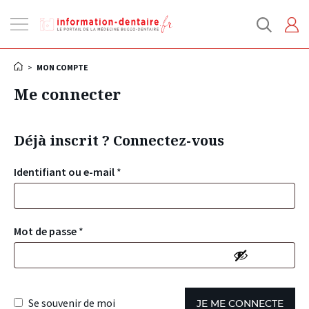
Ouvrir
la
navigation
>
MON COMPTE
Me connecter
Déjà inscrit ? Connectez-vous
Identifiant ou e-mail
*
Mot de passe
*
Se souvenir de moi
JE ME CONNECTE