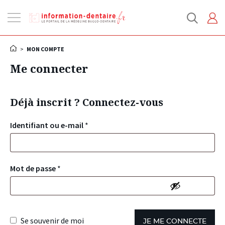
Ouvrir
la
navigation
>
MON COMPTE
Me connecter
Déjà inscrit ? Connectez-vous
Identifiant ou e-mail
*
Mot de passe
*
Se souvenir de moi
JE ME CONNECTE