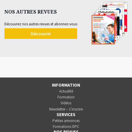
NOS AUTRES REVUES
Découvrez nos autres revues et abonnez-vous
Découvrir
INFORMATION
Actualité
Formation
Vidéos
Newsletter – s’inscrire
SERVICES
Petites annonces
Formations DPC
NOS REVUES