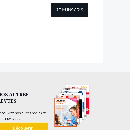
JE M'INSCRIS
NOS AUTRES
REVUES
écouvrez nos autres revues et
bonnez-vous
Découvrir