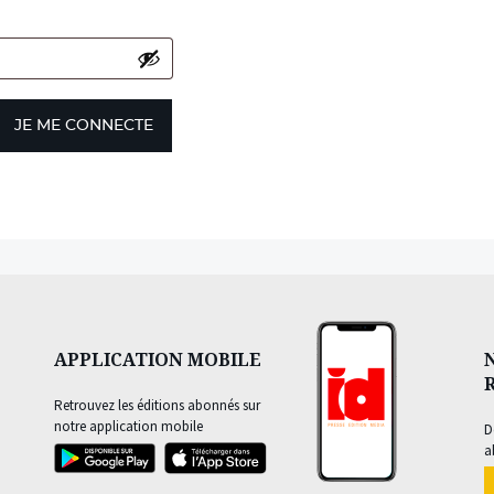
JE ME CONNECTE
APPLICATION MOBILE
Retrouvez les éditions abonnés sur
notre application mobile
D
a