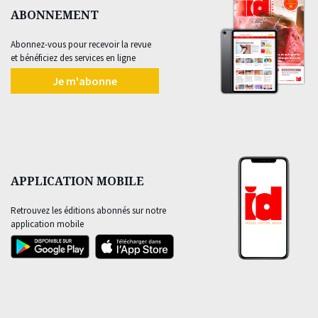
ABONNEMENT
Abonnez-vous pour recevoir la revue
et bénéficiez des services en ligne
Je m'abonne
APPLICATION MOBILE
Retrouvez les éditions abonnés sur notre
application mobile