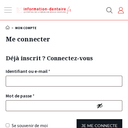
Ouvrir
la
navigation
>
MON COMPTE
Me connecter
Déjà inscrit ? Connectez-vous
Identifiant ou e-mail
*
Mot de passe
*
Se souvenir de moi
JE ME CONNECTE