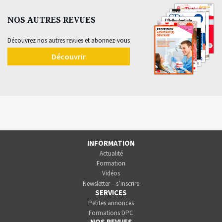
NOS AUTRES REVUES
Découvrez nos autres revues et abonnez-vous
Découvrir
INFORMATION
Actualité
Formation
Vidéos
Newsletter – s’inscrire
SERVICES
Petites annonces
Formations DPC
NOS REVUES