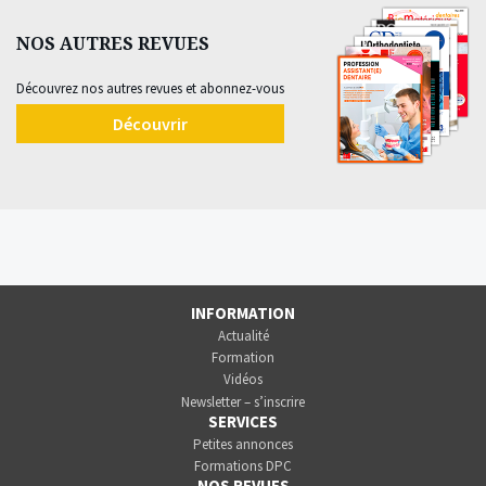
NOS AUTRES REVUES
Découvrez nos autres revues et abonnez-vous
Découvrir
INFORMATION
Actualité
Formation
Vidéos
Newsletter – s’inscrire
SERVICES
Petites annonces
Formations DPC
NOS REVUES