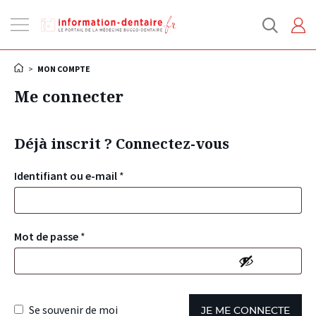
Ouvrir
la
navigation
>
MON COMPTE
Me connecter
Déjà inscrit ? Connectez-vous
Identifiant ou e-mail
*
Mot de passe
*
Se souvenir de moi
JE ME CONNECTE