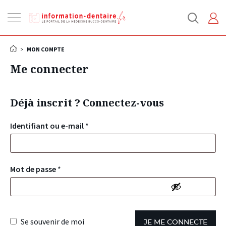
Ouvrir
la
navigation
>
MON COMPTE
Me connecter
Déjà inscrit ? Connectez-vous
Identifiant ou e-mail
*
Mot de passe
*
Se souvenir de moi
JE ME CONNECTE