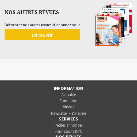
NOS AUTRES REVUES
Découvrez nos autres revues et abonnez-vous
Découvrir
INFORMATION
Actualité
Formation
Vidéos
Newsletter – s’inscrire
SERVICES
Petites annonces
Formations DPC
NOS REVUES