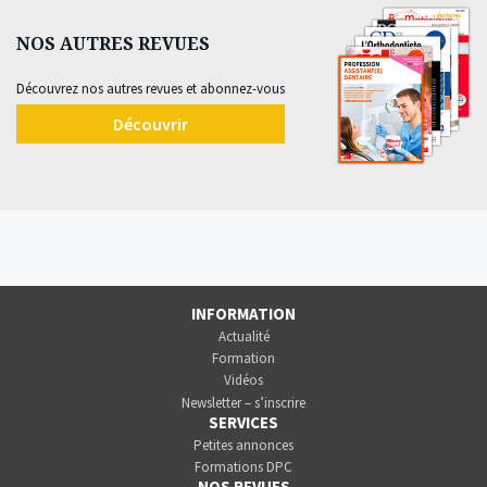
NOS AUTRES REVUES
Découvrez nos autres revues et abonnez-vous
Découvrir
INFORMATION
Actualité
Formation
Vidéos
Newsletter – s’inscrire
SERVICES
Petites annonces
Formations DPC
NOS REVUES