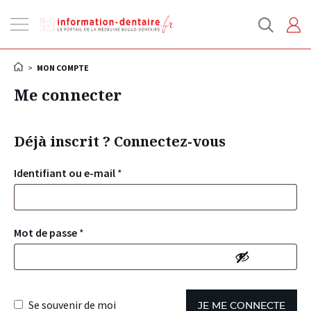
Ouvrir
la
navigation
>
MON COMPTE
Me connecter
Déjà inscrit ? Connectez-vous
Identifiant ou e-mail
*
Mot de passe
*
Se souvenir de moi
JE ME CONNECTE