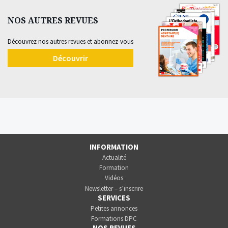
NOS AUTRES REVUES
Découvrez nos autres revues et abonnez-vous
Découvrir
INFORMATION
Actualité
Formation
Vidéos
Newsletter – s’inscrire
SERVICES
Petites annonces
Formations DPC
NOS REVUES