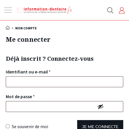
Ouvrir
la
navigation
>
MON COMPTE
Me connecter
Déjà inscrit ? Connectez-vous
Identifiant ou e-mail
*
Mot de passe
*
Se souvenir de moi
JE ME CONNECTE