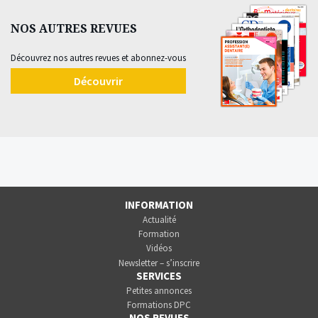
NOS AUTRES REVUES
Découvrez nos autres revues et abonnez-vous
Découvrir
INFORMATION
Actualité
Formation
Vidéos
Newsletter – s’inscrire
SERVICES
Petites annonces
Formations DPC
NOS REVUES