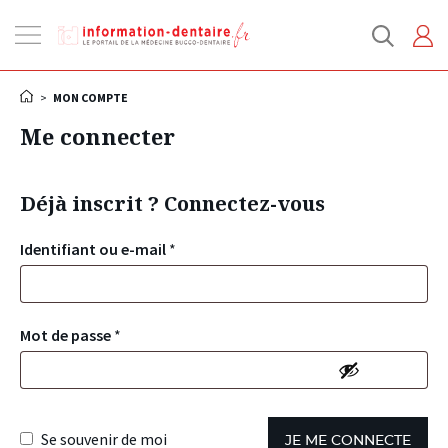
Ouvrir
la
navigation
>
MON COMPTE
Me connecter
Déjà inscrit ? Connectez-vous
Identifiant ou e-mail
*
Mot de passe
*
Se souvenir de moi
JE ME CONNECTE