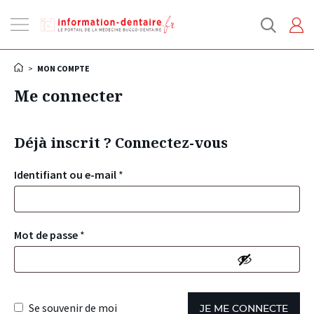
Ouvrir
la
navigation
>
MON COMPTE
Me connecter
Déjà inscrit ? Connectez-vous
Identifiant ou e-mail
*
Mot de passe
*
Se souvenir de moi
JE ME CONNECTE