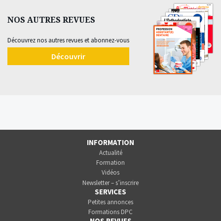
NOS AUTRES REVUES
Découvrez nos autres revues et abonnez-vous
Découvrir
INFORMATION
Actualité
Formation
Vidéos
Newsletter – s’inscrire
SERVICES
Petites annonces
Formations DPC
NOS REVUES