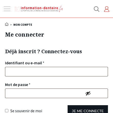
Ouvrir
la
navigation
>
MON COMPTE
Me connecter
Déjà inscrit ? Connectez-vous
Identifiant ou e-mail
*
Mot de passe
*
Se souvenir de moi
JE ME CONNECTE