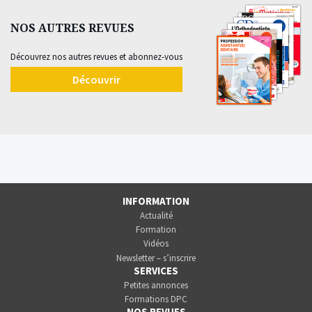
NOS AUTRES REVUES
Découvrez nos autres revues et abonnez-vous
Découvrir
INFORMATION
Actualité
Formation
Vidéos
Newsletter – s’inscrire
SERVICES
Petites annonces
Formations DPC
NOS REVUES