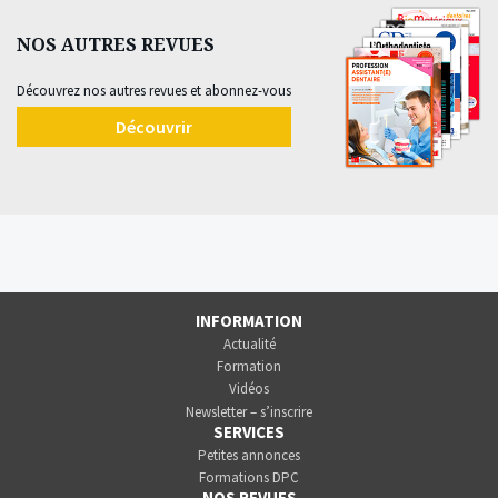
NOS AUTRES REVUES
Découvrez nos autres revues et abonnez-vous
Découvrir
INFORMATION
Actualité
Formation
Vidéos
Newsletter – s’inscrire
SERVICES
Petites annonces
Formations DPC
NOS REVUES