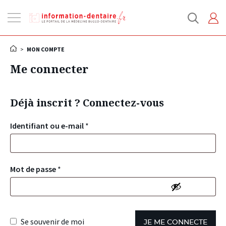
Ouvrir
la
navigation
>
MON COMPTE
Me connecter
Déjà inscrit ? Connectez-vous
Identifiant ou e-mail
*
Mot de passe
*
Se souvenir de moi
JE ME CONNECTE