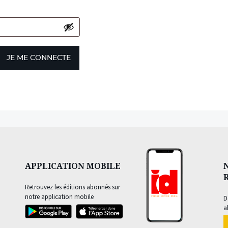
JE ME CONNECTE
APPLICATION MOBILE
Retrouvez les éditions abonnés sur
notre application mobile
D
a