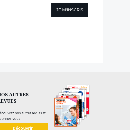
JE M'INSCRIS
NOS AUTRES
REVUES
écouvrez nos autres revues et
bonnez-vous
Découvrir